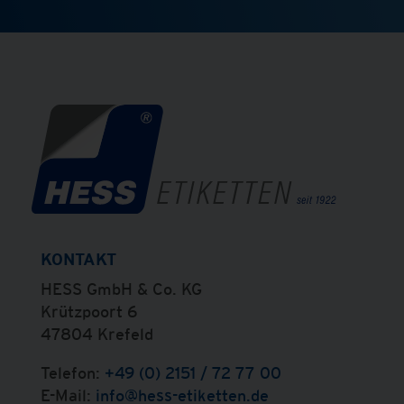
KONTAKT
HESS GmbH & Co. KG
Krützpoort 6
47804 Krefeld
Telefon:
+49 (0) 2151 / 72 77 00
E-Mail:
info@hess-etiketten.de