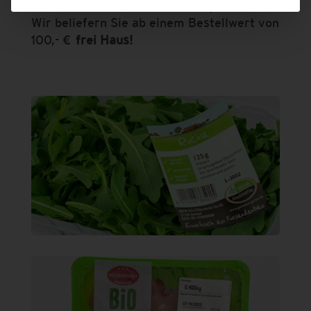
Individuelle Größen bitte anfragen.
Wir beliefern Sie ab einem Bestellwert von
100,- €
frei Haus!