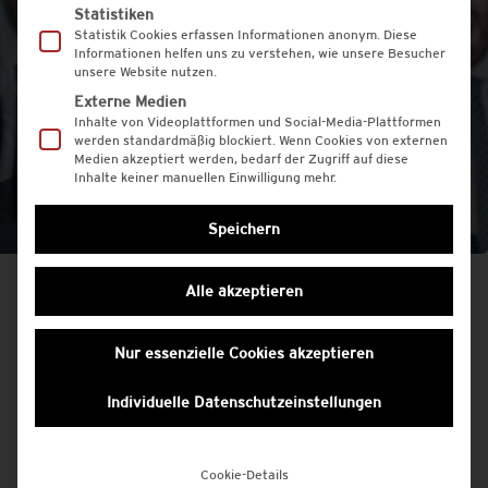
Statistiken
Statistik Cookies erfassen Informationen anonym. Diese
Informationen helfen uns zu verstehen, wie unsere Besucher
unsere Website nutzen.
Externe Medien
Inhalte von Videoplattformen und Social-Media-Plattformen
werden standardmäßig blockiert. Wenn Cookies von externen
Medien akzeptiert werden, bedarf der Zugriff auf diese
Inhalte keiner manuellen Einwilligung mehr.
Speichern
Alle akzeptieren
HESS Etikettendruckerei
Nur essenzielle Cookies akzeptieren
Ihr Partner an Ihrer Seite
Individuelle Datenschutzeinstellungen
Wenn Sie uns brauchen, sind wir für
Sie da! Sie haben keine Zeit Ihr Etikett
Cookie-Details
zu entwickeln, die Grafik ist nicht Ihr