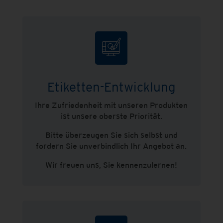
Etiketten-Entwicklung
Ihre Zufriedenheit mit unseren Produkten
ist unsere oberste Priorität.
Bitte überzeugen Sie sich selbst und
fordern Sie unverbindlich Ihr Angebot an.
Wir freuen uns, Sie kennenzulernen!