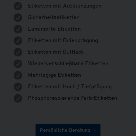

Etiketten mit Ausstanzungen

Sicherheitsetiketten

Laminierte Etiketten

Etiketten mit Folienprägung

Etiketten mit Duftlack

Wiederverschließbare Etiketten

Mehrlagige Etiketten

Etiketten mit Hoch / Tiefprägung

Phosphoreszierende Farb-Etiketten
Persönliche Beratung