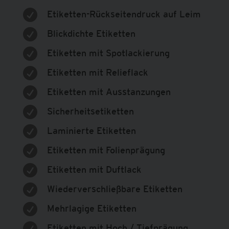

Etiketten-Rückseitendruck auf Leim

Blickdichte Etiketten

Etiketten mit Spotlackierung

Etiketten mit Relieflack

Etiketten mit Ausstanzungen

Sicherheitsetiketten

Laminierte Etiketten

Etiketten mit Folienprägung

Etiketten mit Duftlack

Wiederverschließbare Etiketten

Mehrlagige Etiketten

Etiketten mit Hoch / Tiefprägung