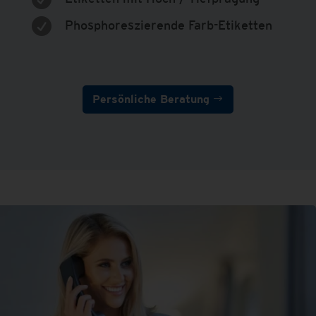

Phosphoreszierende Farb-Etiketten
Persönliche Beratung